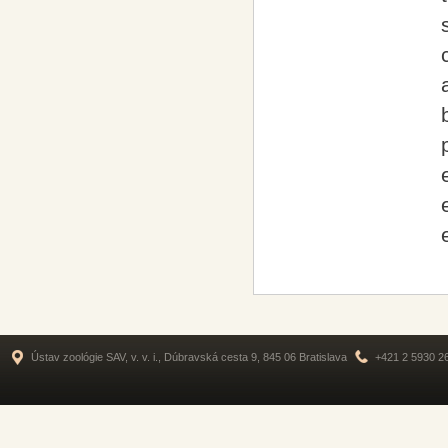
Ústav zoológie SAV, v. v. i., Dúbravská cesta 9, 845 06 Bratislava
+421 2 5930 2